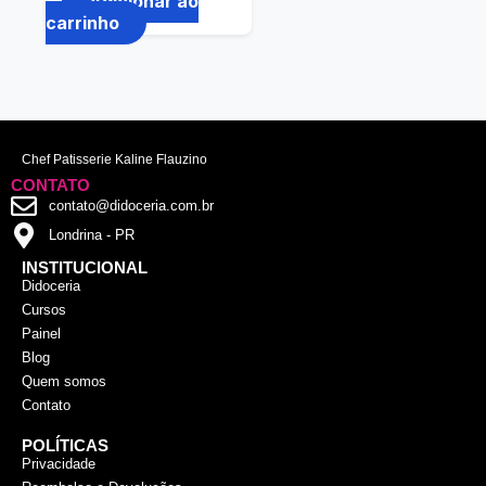
Adicionar ao
carrinho
Chef Patisserie Kaline Flauzino
CONTATO
contato@didoceria.com.br
Londrina - PR
INSTITUCIONAL
Didoceria
Cursos
Painel
Blog
Quem somos
Contato
POLÍTICAS
Privacidade