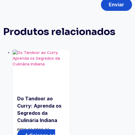
Produtos relacionados
Do Tandoor ao
Curry: Aprenda os
Segredos da
Culinária Indiana
R$
59.90
R$
29.90