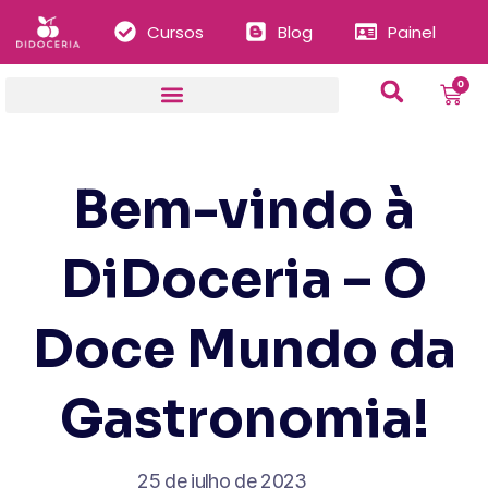
Cursos
Blog
Painel
0
Bem-vindo à
DiDoceria – O
Doce Mundo da
Gastronomia!
25 de julho de 2023