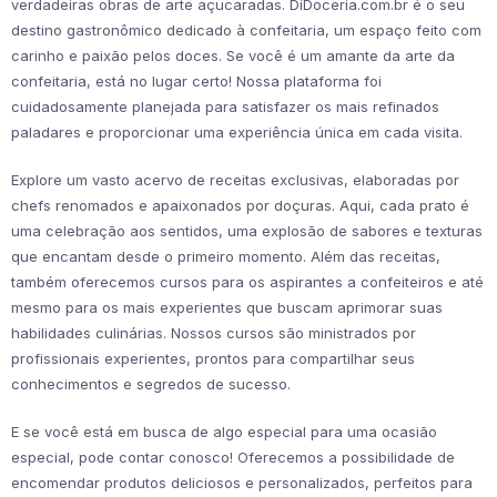
verdadeiras obras de arte açucaradas. DiDoceria.com.br é o seu
destino gastronômico dedicado à confeitaria, um espaço feito com
carinho e paixão pelos doces. Se você é um amante da arte da
confeitaria, está no lugar certo! Nossa plataforma foi
cuidadosamente planejada para satisfazer os mais refinados
paladares e proporcionar uma experiência única em cada visita.
Explore um vasto acervo de receitas exclusivas, elaboradas por
chefs renomados e apaixonados por doçuras. Aqui, cada prato é
uma celebração aos sentidos, uma explosão de sabores e texturas
que encantam desde o primeiro momento. Além das receitas,
também oferecemos cursos para os aspirantes a confeiteiros e até
mesmo para os mais experientes que buscam aprimorar suas
habilidades culinárias. Nossos cursos são ministrados por
profissionais experientes, prontos para compartilhar seus
conhecimentos e segredos de sucesso.
E se você está em busca de algo especial para uma ocasião
especial, pode contar conosco! Oferecemos a possibilidade de
encomendar produtos deliciosos e personalizados, perfeitos para