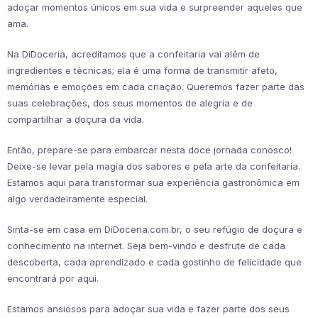
adoçar momentos únicos em sua vida e surpreender aqueles que
ama.
Na DiDoceria, acreditamos que a confeitaria vai além de
ingredientes e técnicas; ela é uma forma de transmitir afeto,
memórias e emoções em cada criação. Queremos fazer parte das
suas celebrações, dos seus momentos de alegria e de
compartilhar a doçura da vida.
Então, prepare-se para embarcar nesta doce jornada conosco!
Deixe-se levar pela magia dos sabores e pela arte da confeitaria.
Estamos aqui para transformar sua experiência gastronômica em
algo verdadeiramente especial.
Sinta-se em casa em DiDoceria.com.br, o seu refúgio de doçura e
conhecimento na internet. Seja bem-vindo e desfrute de cada
descoberta, cada aprendizado e cada gostinho de felicidade que
encontrará por aqui.
Estamos ansiosos para adoçar sua vida e fazer parte dos seus