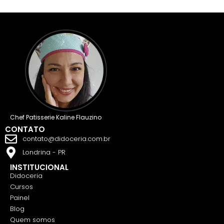
Chef Patisserie Kaline Flauzino
CONTATO
contato@didoceria.com.br
Londrina - PR
INSTITUCIONAL
Didoceria
Cursos
Painel
Blog
Quem somos