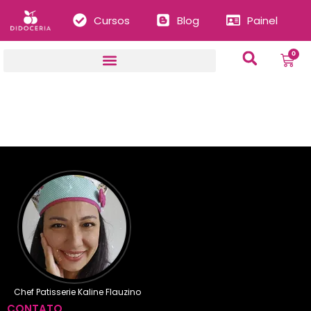
Cursos
Blog
Painel
0
Chef Patisserie Kaline Flauzino
CONTATO